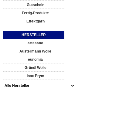
Gutschein
Fertig-Produkte
Effektgarn
HERSTELLER
artesano
Austermann Wolle
eunomia
Gründl Wolle
Inox Prym