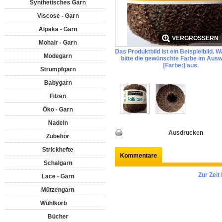
Synthetisches Garn
Viscose - Garn
Alpaka - Garn
VERGRÖSSERN
Mohair - Garn
Das Produktbild ist ein Beispielbild. 
Modegarn
bitte die gewünschte Farbe im Ausw
[Farbe:] aus.
Strumpfgarn
Babygarn
Filzen
Öko - Garn
Nadeln
Ausdrucken
Zubehör
Strickhefte
Kommentare
Schalgarn
Zur Zei
Lace - Garn
Mützengarn
Wühlkorb
Bücher