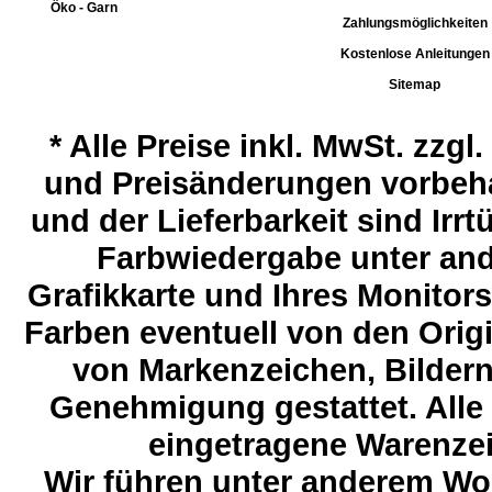
Öko - Garn
Zahlungsmöglichkeiten
Kostenlose Anleitungen
Sitemap
*
Alle Preise inkl. MwSt. zzgl
und Preisänderungen vorbeha
und der Lieferbarkeit sind Ir
Farbwiedergabe unter and
Grafikkarte und Ihres Monitor
Farben eventuell von den Ori
von Markenzeichen, Bildern 
Genehmigung gestattet. Alle
eingetragene Warenzeic
Wir führen unter anderem Wol