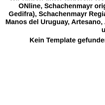
ONline, Schachenmayr orig
Gedifra), Schachenmayr Regia
Manos del Uruguay, Artesano, 
u
Kein Template gefunde