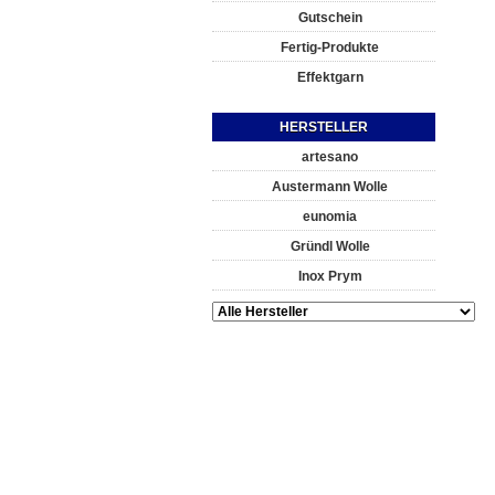
Gutschein
Fertig-Produkte
Effektgarn
HERSTELLER
artesano
Austermann Wolle
eunomia
Gründl Wolle
Inox Prym