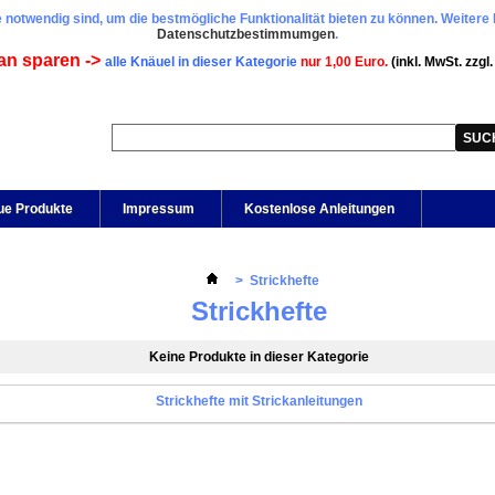
 notwendig sind, um die bestmögliche Funktionalität bieten zu können. Weitere 
Datenschutzbestimmumgen
.
an sparen ->
alle Knäuel in dieser Kategorie
nur 1,00 Euro.
(inkl. MwSt. zzgl
ue Produkte
Impressum
Kostenlose Anleitungen
>
Strickhefte
Strickhefte
Keine Produkte in dieser Kategorie
Strickhefte mit Strickanleitungen