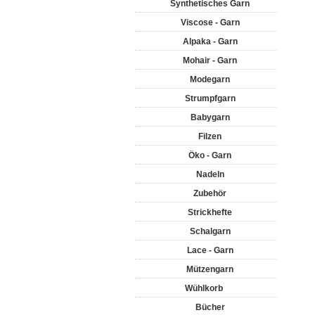
Synthetisches Garn
Viscose - Garn
Alpaka - Garn
Mohair - Garn
Modegarn
Strumpfgarn
Babygarn
Filzen
Öko - Garn
Nadeln
Zubehör
Strickhefte
Schalgarn
Lace - Garn
Mützengarn
Wühlkorb
Bücher