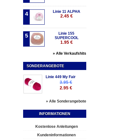
Linie 11 ALPHA
4
2.45 €
Linie 155
5
SUPERCOOL
1.95 €
» Alle Verkaufshits
SONDERANGEBOTE
Linie 449 My Fair
3.95 €
2.95 €
» Alle Sonderangebote
INFORMATIONEN
Kostenlose Anleitungen
Kundeninformationen