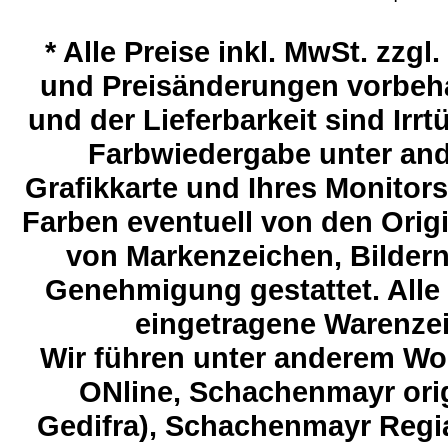
*
Alle Preise inkl. MwSt. zzgl
und Preisänderungen vorbeha
und der Lieferbarkeit sind Ir
Farbwiedergabe unter and
Grafikkarte und Ihres Monitor
Farben eventuell von den Ori
von Markenzeichen, Bildern 
Genehmigung gestattet. Alle
eingetragene Warenzeic
Wir führen unter anderem Wol
ONline, Schachenmayr orig
Gedifra), Schachenmayr Regia