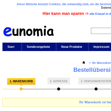
Diese Website benutzt Cookies, die notwendig sind, um die bestmögl
Daten
Hier kann man sparen ->
alle Knäuel in 
Start
Sonderangebote
Neue Produkte
Impressum
>
Ihr Warenkor
Bestellübersi
1. WARENKORB
2. ADRESSE
3. VERSANDKOSTE
Ihr Warenkorb ist lee