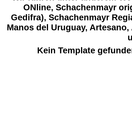
ONline, Schachenmayr orig
Gedifra), Schachenmayr Regia
Manos del Uruguay, Artesano, 
u
Kein Template gefunde