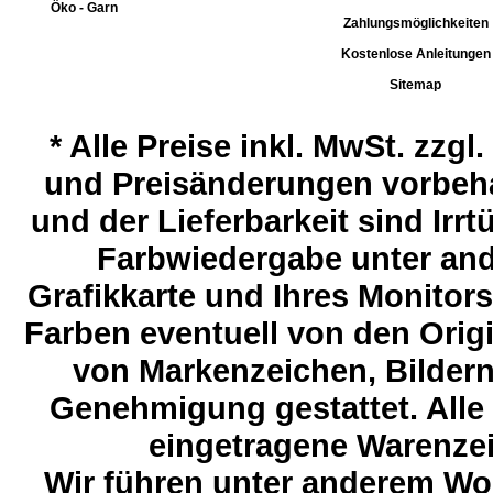
Öko - Garn
Zahlungsmöglichkeiten
Kostenlose Anleitungen
Sitemap
*
Alle Preise inkl. MwSt. zzgl
und Preisänderungen vorbeha
und der Lieferbarkeit sind Ir
Farbwiedergabe unter and
Grafikkarte und Ihres Monitor
Farben eventuell von den Ori
von Markenzeichen, Bildern 
Genehmigung gestattet. Alle
eingetragene Warenzeic
Wir führen unter anderem Wol