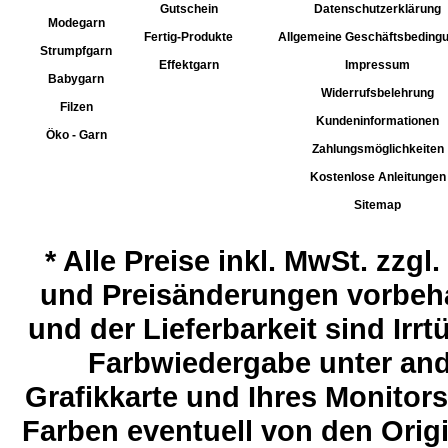
Gutschein
Datenschutzerklärung
Modegarn
Fertig-Produkte
Allgemeine Geschäftsbeding
Strumpfgarn
Effektgarn
Impressum
Babygarn
Widerrufsbelehrung
Filzen
Kundeninformationen
Öko - Garn
Zahlungsmöglichkeiten
Kostenlose Anleitungen
Sitemap
*
Alle Preise inkl. MwSt. zzgl
und Preisänderungen vorbeha
und der Lieferbarkeit sind Ir
Farbwiedergabe unter and
Grafikkarte und Ihres Monitor
Farben eventuell von den Ori