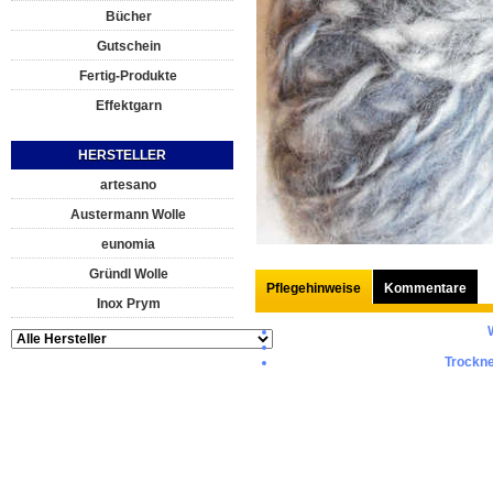
Bücher
Gutschein
Fertig-Produkte
Effektgarn
HERSTELLER
artesano
Austermann Wolle
eunomia
Gründl Wolle
Pflegehinweise
Kommentare
Inox Prym
Trockne