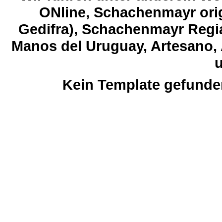
ONline, Schachenmayr orig
Gedifra), Schachenmayr Regia
Manos del Uruguay, Artesano, 
u
Kein Template gefunde