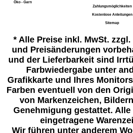
Öko - Garn
Zahlungsmöglichkeiten
Kostenlose Anleitungen
Sitemap
*
Alle Preise inkl. MwSt. zzgl
und Preisänderungen vorbeha
und der Lieferbarkeit sind Ir
Farbwiedergabe unter and
Grafikkarte und Ihres Monitor
Farben eventuell von den Ori
von Markenzeichen, Bildern 
Genehmigung gestattet. Alle
eingetragene Warenzeic
Wir führen unter anderem Wol