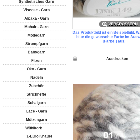
Synthetisches Garn
Viscose - Garn
Alpaka - Garn
VERGRÖSSERN
Mohair - Garn
Das Produktbild ist ein Beispielbild. 
Modegarn
bitte die gewünschte Farbe im Ausw
[Farbe:] aus.
Strumpfgarn
Babygarn
Ausdrucken
Filzen
Öko - Garn
Nadeln
Zubehör
Strickhefte
Schalgarn
Lace - Garn
Mützengarn
Wühlkorb
1-Euro Knäuel