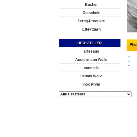
Bücher
Gutschein
Fertig-Produkte
Effektgarn
HERSTELLER
Pfl
artesano
Austermann Wolle
eunomia
Gründl Wolle
Inox Prym