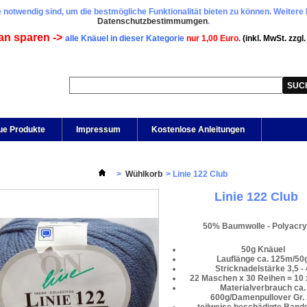
 notwendig sind, um die bestmögliche Funktionalität bieten zu können. Weitere 
Datenschutzbestimmumgen
.
an sparen ->
alle Knäuel in dieser Kategorie
nur 1,00 Euro.
(inkl. MwSt. zzgl
ue Produkte
Impressum
Kostenlose Anleitungen
>
Wühlkorb
>
Linie 122 Club
Linie 122 Club
50% Baumwolle - Polyacry
50g Knäuel
Lauflänge ca. 125m/50
Stricknadelstärke 3,5 - 
22 Maschen x 30 Reihen = 10 
Materialverbrauch ca.
600g/Damenpullover Gr.