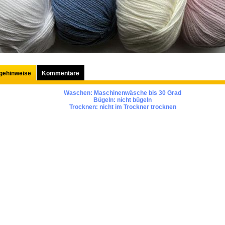
egehinweise
Kommentare
Waschen:
Maschinenwäsche bis 30 Grad
Bügeln:
nicht bügeln
Trocknen:
nicht im Trockner trocknen