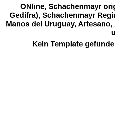
ONline, Schachenmayr orig
Gedifra), Schachenmayr Regia
Manos del Uruguay, Artesano, 
u
Kein Template gefunde