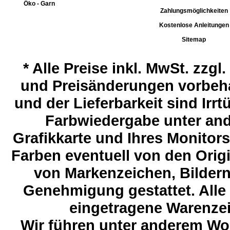
Öko - Garn
Zahlungsmöglichkeiten
Kostenlose Anleitungen
Sitemap
*
Alle Preise inkl. MwSt. zzgl
und Preisänderungen vorbeha
und der Lieferbarkeit sind Ir
Farbwiedergabe unter and
Grafikkarte und Ihres Monitor
Farben eventuell von den Ori
von Markenzeichen, Bildern 
Genehmigung gestattet. Alle
eingetragene Warenzeic
Wir führen unter anderem Wol