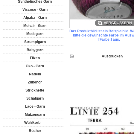
Synthetisches Garn
Viscose - Garn
Alpaka - Garn
VERGRÖSSERN
Mohair - Garn
Das Produktbild ist ein Beispielbild. 
Modegarn
bitte die gewünschte Farbe im Ausw
[Farbe:] aus.
Strumpfgarn
Babygarn
Ausdrucken
Filzen
Öko - Garn
Nadeln
Zubehör
Strickhefte
Schalgarn
Lace - Garn
Mützengarn
Wühlkorb
Bücher