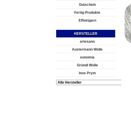
Gutschein
Fertig-Produkte
Effektgarn
HERSTELLER
artesano
Austermann Wolle
eunomia
Gründl Wolle
Inox Prym