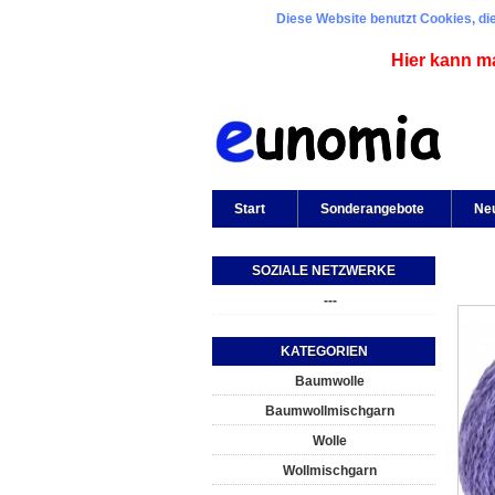
Diese Website benutzt Cookies, die
Hier kann m
Start
Sonderangebote
Ne
SOZIALE NETZWERKE
---
KATEGORIEN
Baumwolle
Baumwollmischgarn
Wolle
Wollmischgarn