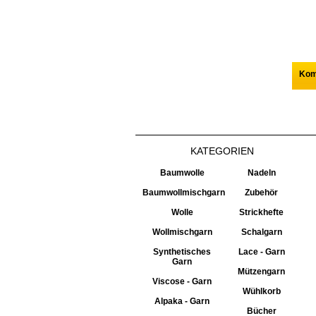
Kom
KATEGORIEN
Baumwolle
Nadeln
Baumwollmischgarn
Zubehör
Wolle
Strickhefte
Wollmischgarn
Schalgarn
Synthetisches
Lace - Garn
Garn
Mützengarn
Viscose - Garn
Wühlkorb
Alpaka - Garn
Bücher