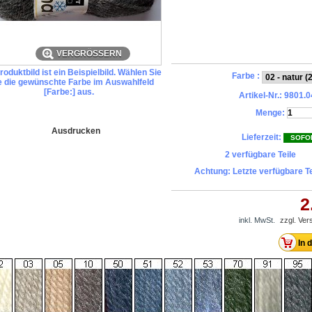
VERGRÖSSERN
oduktbild ist ein Beispielbild. Wählen Sie
Farbe :
te die gewünschte Farbe im Auswahlfeld
[Farbe:] aus.
Artikel-Nr.:
9801.0
Menge:
Ausdrucken
Lieferzeit:
SOFO
2
verfügbare Teile
Achtung: Letzte verfügbare Te
2
inkl. MwSt.
zzgl. Ve