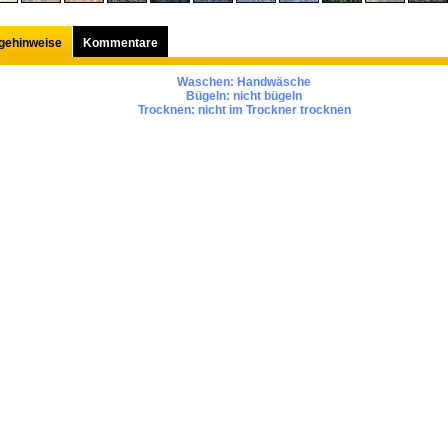
egehinweise
Kommentare
Waschen:
Handwäsche
Bügeln:
nicht bügeln
Trocknen:
nicht im Trockner trocknen