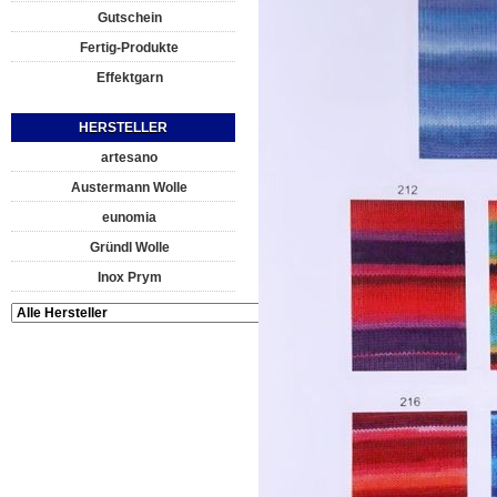
Gutschein
Fertig-Produkte
Effektgarn
HERSTELLER
artesano
Austermann Wolle
eunomia
Gründl Wolle
Inox Prym