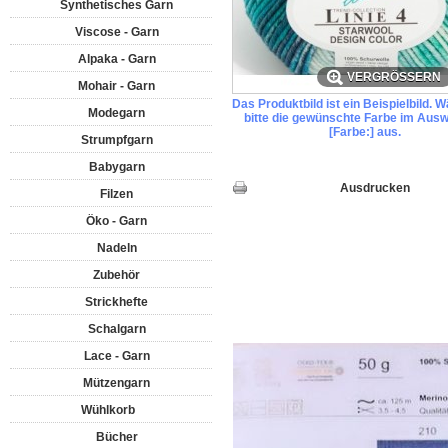
Synthetisches Garn
Viscose - Garn
Alpaka - Garn
VERGRÖSSERN
Mohair - Garn
Das Produktbild ist ein Beispielbild. 
Modegarn
bitte die gewünschte Farbe im Ausw
[Farbe:] aus.
Strumpfgarn
Babygarn
Ausdrucken
Filzen
Öko - Garn
Nadeln
Zubehör
Strickhefte
Schalgarn
Lace - Garn
Mützengarn
Wühlkorb
Bücher