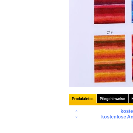
Produktinfos
Pflegehinweise
koste
kostenlose An