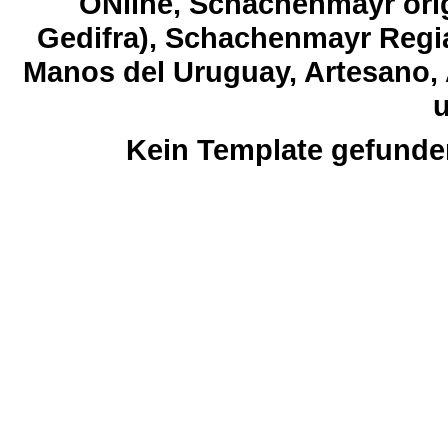
ONline, Schachenmayr orig
Gedifra), Schachenmayr Regia
Manos del Uruguay, Artesano, 
u
Kein Template gefunde