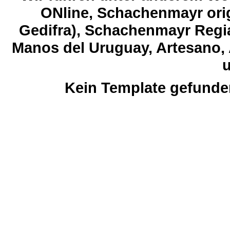
ONline, Schachenmayr orig
Gedifra), Schachenmayr Regia
Manos del Uruguay, Artesano, 
u
Kein Template gefunde