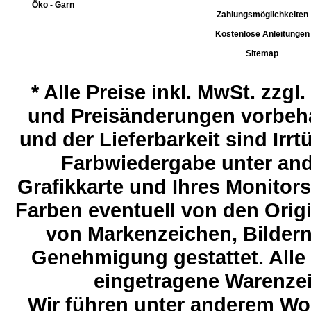
Öko - Garn
Zahlungsmöglichkeiten
Kostenlose Anleitungen
Sitemap
*
Alle Preise inkl. MwSt. zzgl
und Preisänderungen vorbeha
und der Lieferbarkeit sind Ir
Farbwiedergabe unter and
Grafikkarte und Ihres Monitor
Farben eventuell von den Ori
von Markenzeichen, Bildern 
Genehmigung gestattet. Alle
eingetragene Warenzeic
Wir führen unter anderem Wol