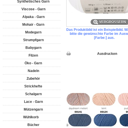
Synthetisches Garn
Viscose - Garn
Alpaka - Garn
VERGRÖSSERN
Mohair - Garn
Das Produktbild ist ein Beispielbild. 
Modegarn
bitte die gewünschte Farbe im Ausw
[Farbe:] aus.
Strumpfgarn
Babygarn
Ausdrucken
Filzen
Öko - Garn
Nadeln
Zubehör
Strickhefte
Schalgarn
Lace - Garn
Mützengarn
Wühlkorb
Bücher