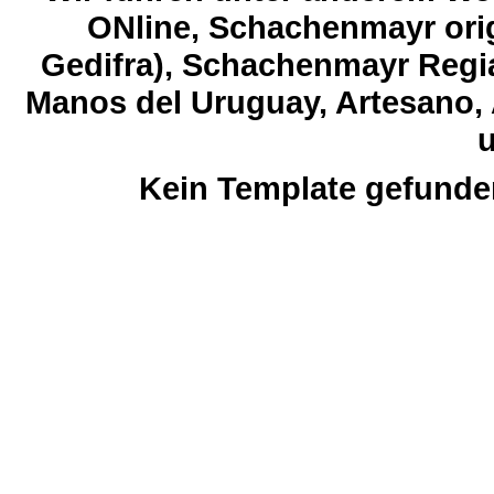
ONline, Schachenmayr orig
Gedifra), Schachenmayr Regia
Manos del Uruguay, Artesano, 
u
Kein Template gefunde