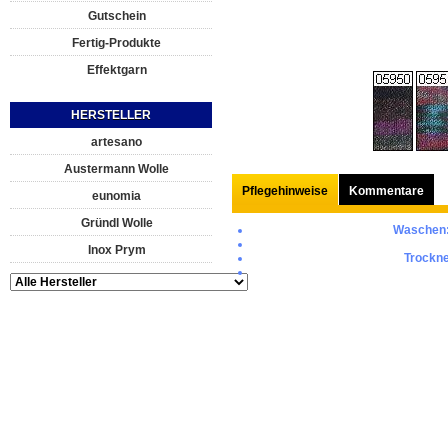
Gutschein
Fertig-Produkte
Effektgarn
HERSTELLER
artesano
Austermann Wolle
Pflegehinweise
Kommentare
eunomia
Gründl Wolle
Waschen
Inox Prym
Trockne