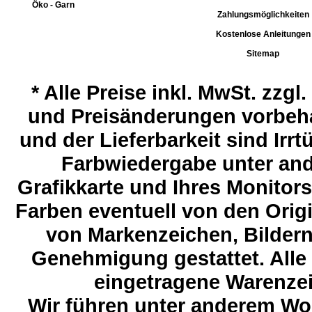
Öko - Garn
Zahlungsmöglichkeiten
Kostenlose Anleitungen
Sitemap
*
Alle Preise inkl. MwSt. zzgl
und Preisänderungen vorbeha
und der Lieferbarkeit sind Ir
Farbwiedergabe unter and
Grafikkarte und Ihres Monitor
Farben eventuell von den Ori
von Markenzeichen, Bildern 
Genehmigung gestattet. Alle
eingetragene Warenzeic
Wir führen unter anderem Wol