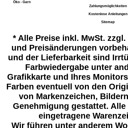
Öko - Garn
Zahlungsmöglichkeiten
Kostenlose Anleitungen
Sitemap
*
Alle Preise inkl. MwSt. zzgl
und Preisänderungen vorbeha
und der Lieferbarkeit sind Ir
Farbwiedergabe unter and
Grafikkarte und Ihres Monitor
Farben eventuell von den Ori
von Markenzeichen, Bildern 
Genehmigung gestattet. Alle
eingetragene Warenzeic
Wir führen unter anderem Wol