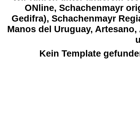
ONline, Schachenmayr orig
Gedifra), Schachenmayr Regia
Manos del Uruguay, Artesano, 
u
Kein Template gefunde