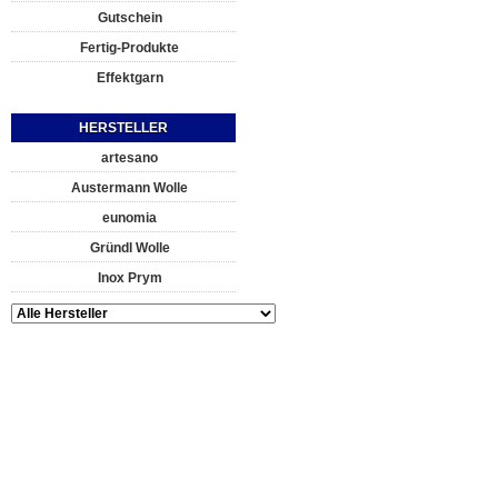
Gutschein
Fertig-Produkte
Effektgarn
HERSTELLER
artesano
Austermann Wolle
eunomia
Gründl Wolle
Inox Prym