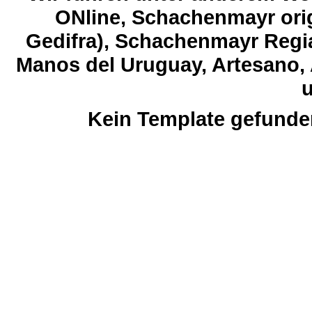
ONline, Schachenmayr orig
Gedifra), Schachenmayr Regia
Manos del Uruguay, Artesano, 
u
Kein Template gefunde