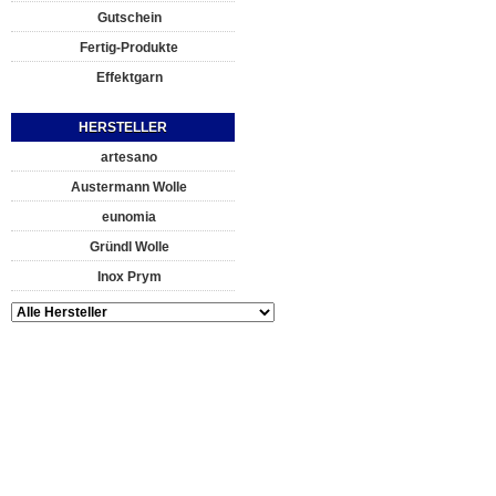
Gutschein
Fertig-Produkte
Effektgarn
HERSTELLER
artesano
Austermann Wolle
eunomia
Gründl Wolle
Inox Prym