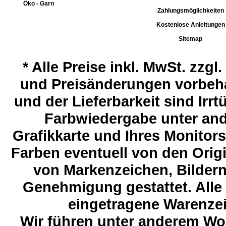
Öko - Garn
Zahlungsmöglichkeiten
Kostenlose Anleitungen
Sitemap
*
Alle Preise inkl. MwSt. zzgl
und Preisänderungen vorbeha
und der Lieferbarkeit sind Ir
Farbwiedergabe unter and
Grafikkarte und Ihres Monitor
Farben eventuell von den Ori
von Markenzeichen, Bildern 
Genehmigung gestattet. Alle
eingetragene Warenzeic
Wir führen unter anderem Wol