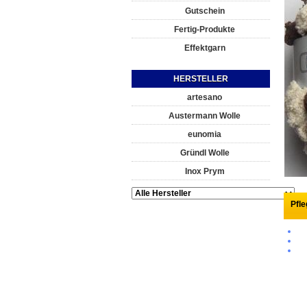
Gutschein
Fertig-Produkte
Effektgarn
HERSTELLER
artesano
Austermann Wolle
eunomia
Gründl Wolle
Inox Prym
Pfl