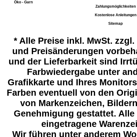
Öko - Garn
Zahlungsmöglichkeiten
Kostenlose Anleitungen
Sitemap
*
Alle Preise inkl. MwSt. zzgl
und Preisänderungen vorbeha
und der Lieferbarkeit sind Ir
Farbwiedergabe unter and
Grafikkarte und Ihres Monitor
Farben eventuell von den Ori
von Markenzeichen, Bildern 
Genehmigung gestattet. Alle
eingetragene Warenzeic
Wir führen unter anderem Wol