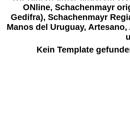
ONline, Schachenmayr orig
Gedifra), Schachenmayr Regia
Manos del Uruguay, Artesano, 
u
Kein Template gefunde