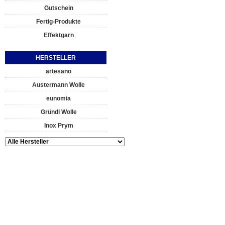
Gutschein
Fertig-Produkte
Effektgarn
HERSTELLER
artesano
Austermann Wolle
eunomia
Gründl Wolle
Inox Prym