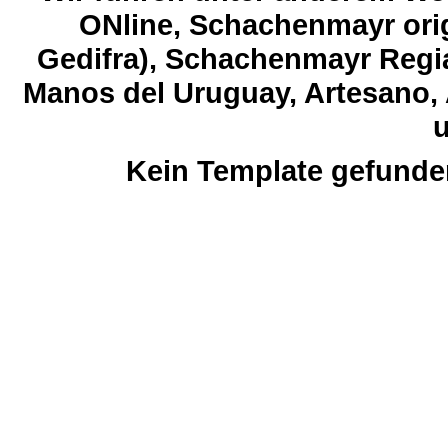
ONline, Schachenmayr orig
Gedifra), Schachenmayr Regia
Manos del Uruguay, Artesano, 
u
Kein Template gefunde