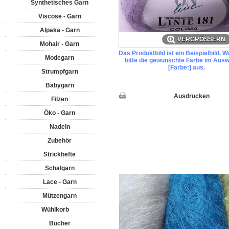
Synthetisches Garn
Viscose - Garn
Alpaka - Garn
VERGRÖSSERN
Mohair - Garn
Das Produktbild ist ein Beispielbild. 
Modegarn
bitte die gewünschte Farbe im Ausw
[Farbe:] aus.
Strumpfgarn
Babygarn
Ausdrucken
Filzen
Öko - Garn
Nadeln
Zubehör
Strickhefte
Schalgarn
Lace - Garn
Mützengarn
Wühlkorb
Bücher