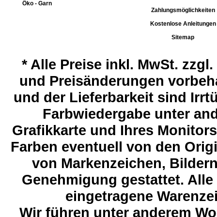
Öko - Garn
Zahlungsmöglichkeiten
Kostenlose Anleitungen
Sitemap
*
Alle Preise inkl. MwSt. zzgl
und Preisänderungen vorbeha
und der Lieferbarkeit sind Ir
Farbwiedergabe unter and
Grafikkarte und Ihres Monitor
Farben eventuell von den Ori
von Markenzeichen, Bildern 
Genehmigung gestattet. Alle
eingetragene Warenzeic
Wir führen unter anderem Wol