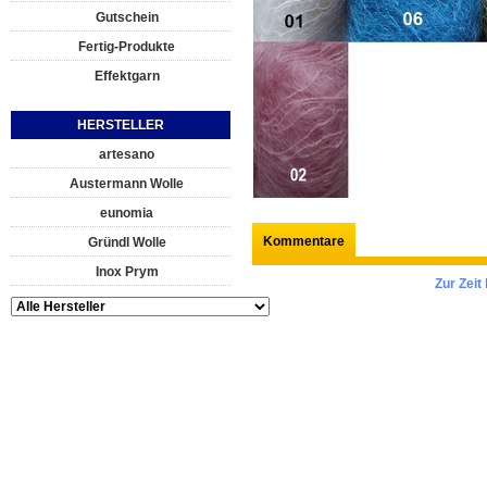
Gutschein
Fertig-Produkte
Effektgarn
HERSTELLER
artesano
Austermann Wolle
eunomia
Kommentare
Gründl Wolle
Inox Prym
Zur Zei