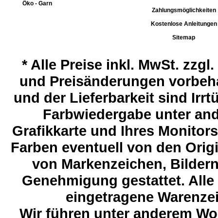
Öko - Garn
Zahlungsmöglichkeiten
Kostenlose Anleitungen
Sitemap
*
Alle Preise inkl. MwSt. zzgl
und Preisänderungen vorbeha
und der Lieferbarkeit sind Ir
Farbwiedergabe unter and
Grafikkarte und Ihres Monitor
Farben eventuell von den Ori
von Markenzeichen, Bildern 
Genehmigung gestattet. Alle
eingetragene Warenzeic
Wir führen unter anderem Wol