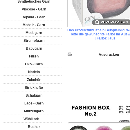
Synthetisches Garn
Viscose - Garn
Alpaka - Garn
VERGRÖSSERN
Mohair - Garn
Das Produktbild ist ein Beispielbild. 
Modegarn
bitte die gewünschte Farbe im Ausw
[Farbe:] aus.
Strumpfgarn
Babygarn
Ausdrucken
Filzen
Öko - Garn
Nadeln
Zubehör
Strickhefte
Schalgarn
Lace - Garn
Mützengarn
Wühlkorb
Bücher