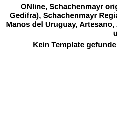
ONline, Schachenmayr orig
Gedifra), Schachenmayr Regia
Manos del Uruguay, Artesano, 
u
Kein Template gefunde