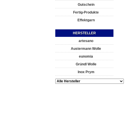
Gutschein
Fertig-Produkte
Effektgarn
HERSTELLER
artesano
Austermann Wolle
eunomia
Gründl Wolle
Inox Prym