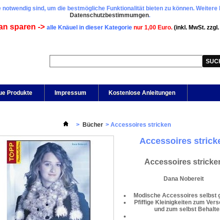
 notwendig sind, um die bestmögliche Funktionalität bieten zu können. Weitere 
Datenschutzbestimmumgen
.
an sparen ->
alle Knäuel in dieser Kategorie
nur 1,00 Euro.
(inkl. MwSt. zzgl
ue Produkte
Impressum
Kostenlose Anleitungen
>
Bücher
>
Accessoires stricken
Accessoires strick
Accessoires stricke
Dana Nobereit
Modische Accessoires selbst g
Pfiffige Kleinigkeiten zum Ver
und zum selbst Behalte