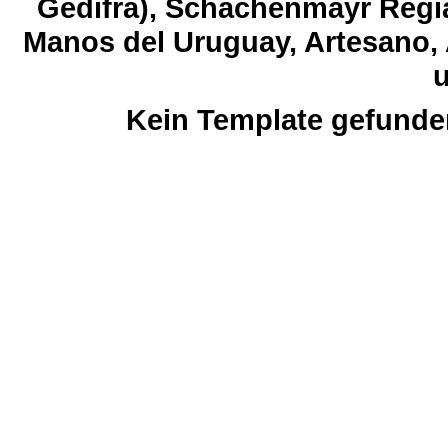
Gedifra), Schachenmayr Regia
Manos del Uruguay, Artesano, 
u
Kein Template gefunde