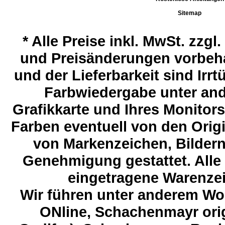
Sitemap
*
Alle Preise inkl. MwSt. zzgl
und Preisänderungen vorbeha
und der Lieferbarkeit sind Ir
Farbwiedergabe unter and
Grafikkarte und Ihres Monitor
Farben eventuell von den Ori
von Markenzeichen, Bildern 
Genehmigung gestattet. Alle
eingetragene Warenzeic
Wir führen unter anderem Wol
ONline, Schachenmayr orig