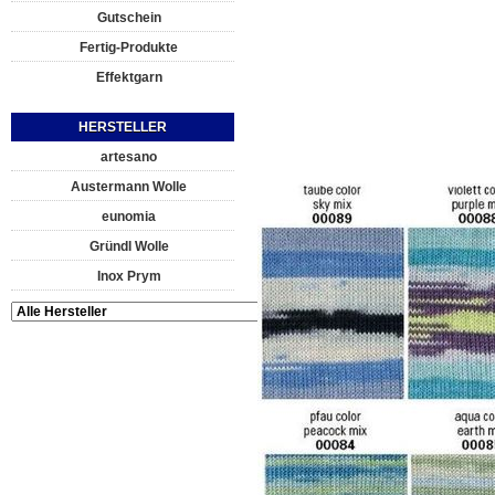
Gutschein
Fertig-Produkte
Effektgarn
HERSTELLER
artesano
Austermann Wolle
eunomia
Gründl Wolle
Inox Prym