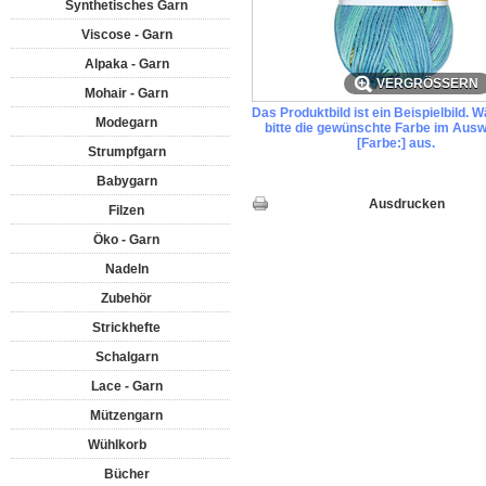
Synthetisches Garn
Viscose - Garn
Alpaka - Garn
VERGRÖSSERN
Mohair - Garn
Das Produktbild ist ein Beispielbild. 
Modegarn
bitte die gewünschte Farbe im Ausw
[Farbe:] aus.
Strumpfgarn
Babygarn
Ausdrucken
Filzen
Öko - Garn
Nadeln
Zubehör
Strickhefte
Schalgarn
Lace - Garn
Mützengarn
Wühlkorb
Bücher