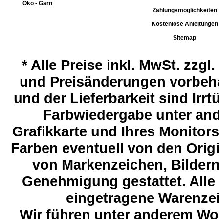
Öko - Garn
Zahlungsmöglichkeiten
Kostenlose Anleitungen
Sitemap
*
Alle Preise inkl. MwSt. zzgl
und Preisänderungen vorbeha
und der Lieferbarkeit sind Ir
Farbwiedergabe unter and
Grafikkarte und Ihres Monitor
Farben eventuell von den Ori
von Markenzeichen, Bildern 
Genehmigung gestattet. Alle
eingetragene Warenzeic
Wir führen unter anderem Wol