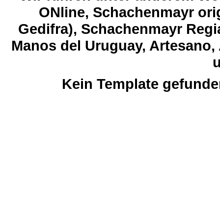
ONline, Schachenmayr orig
Gedifra), Schachenmayr Regia
Manos del Uruguay, Artesano, 
u
Kein Template gefunde