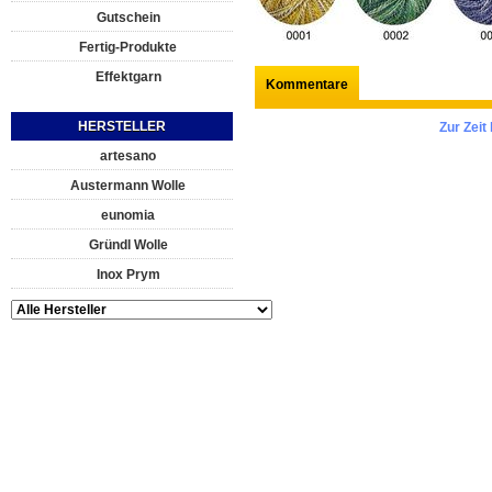
Gutschein
Fertig-Produkte
Effektgarn
Kommentare
HERSTELLER
Zur Zei
artesano
Austermann Wolle
eunomia
Gründl Wolle
Inox Prym