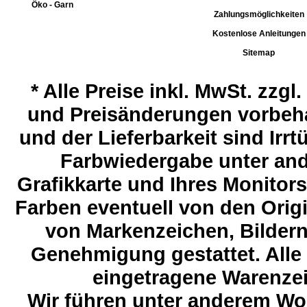
Öko - Garn
Zahlungsmöglichkeiten
Kostenlose Anleitungen
Sitemap
*
Alle Preise inkl. MwSt. zzgl
und Preisänderungen vorbeha
und der Lieferbarkeit sind Ir
Farbwiedergabe unter and
Grafikkarte und Ihres Monitor
Farben eventuell von den Ori
von Markenzeichen, Bildern 
Genehmigung gestattet. Alle
eingetragene Warenzeic
Wir führen unter anderem Wol