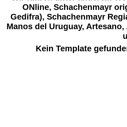
ONline, Schachenmayr orig
Gedifra), Schachenmayr Regia
Manos del Uruguay, Artesano, 
u
Kein Template gefunde