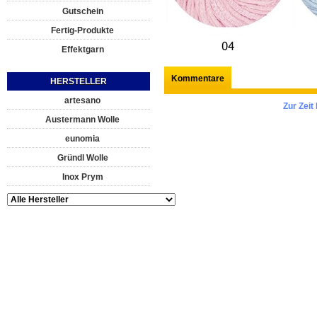
Gutschein
Fertig-Produkte
Effektgarn
Kommentare
HERSTELLER
artesano
Zur Zei
Austermann Wolle
eunomia
Gründl Wolle
Inox Prym