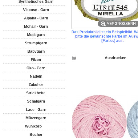
Synthetisches Garn
Viscose - Garn
Alpaka - Garn
VERGRÖSSERN
Mohair - Garn
Das Produktbild ist ein Beispielbild. 
Modegarn
bitte die gewünschte Farbe im Ausw
[Farbe:] aus.
Strumpfgarn
Babygarn
Ausdrucken
Filzen
Öko - Garn
Nadeln
Zubehör
Strickhefte
Schalgarn
Lace - Garn
Mützengarn
Wühlkorb
Bücher