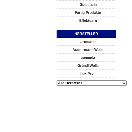
Gutschein
Fertig-Produkte
Effektgarn
HERSTELLER
artesano
Austermann Wolle
eunomia
Gründl Wolle
Inox Prym