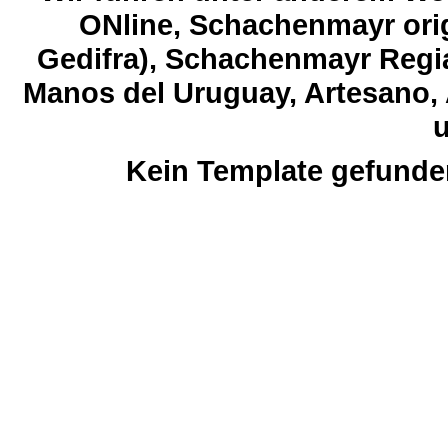
ONline, Schachenmayr orig
Gedifra), Schachenmayr Regia
Manos del Uruguay, Artesano, 
u
Kein Template gefunde