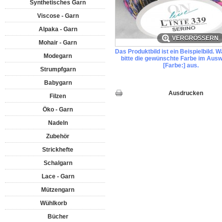
Synthetisches Garn
Viscose - Garn
Alpaka - Garn
VERGRÖSSERN
Mohair - Garn
Das Produktbild ist ein Beispielbild. 
Modegarn
bitte die gewünschte Farbe im Ausw
[Farbe:] aus.
Strumpfgarn
Babygarn
Ausdrucken
Filzen
Öko - Garn
Nadeln
Zubehör
Strickhefte
Schalgarn
Lace - Garn
Mützengarn
Wühlkorb
Bücher