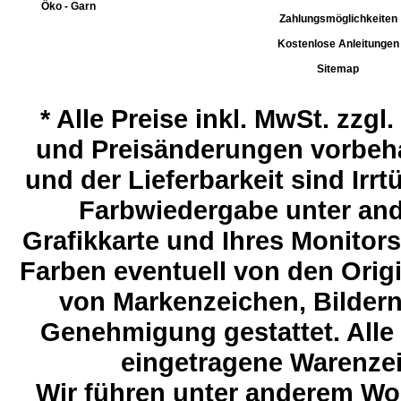
Öko - Garn
Zahlungsmöglichkeiten
Kostenlose Anleitungen
Sitemap
*
Alle Preise inkl. MwSt. zzgl
und Preisänderungen vorbeha
und der Lieferbarkeit sind Ir
Farbwiedergabe unter and
Grafikkarte und Ihres Monitor
Farben eventuell von den Ori
von Markenzeichen, Bildern 
Genehmigung gestattet. Alle
eingetragene Warenzeic
Wir führen unter anderem Wol