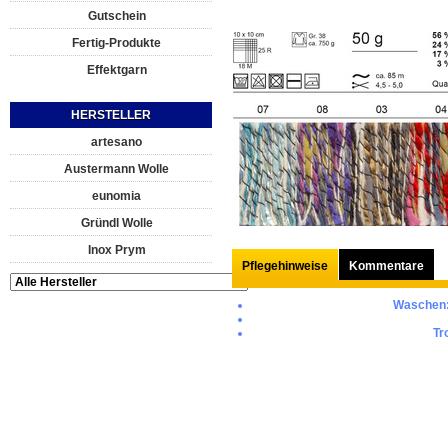
Gutschein
Fertig-Produkte
Effektgarn
HERSTELLER
artesano
Austermann Wolle
eunomia
Gründl Wolle
Inox Prym
Pflegehinweise
Kommentare
Waschen
Tr