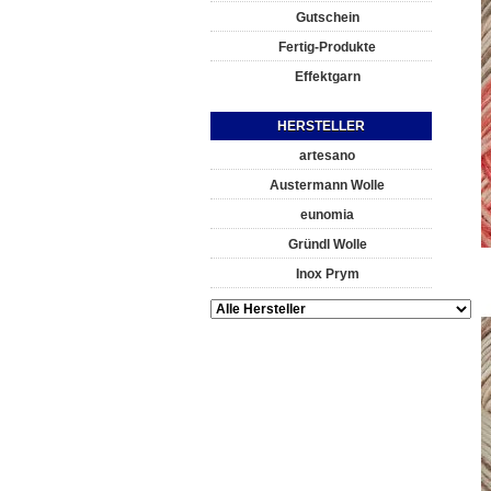
Gutschein
Fertig-Produkte
Effektgarn
HERSTELLER
artesano
Austermann Wolle
eunomia
Gründl Wolle
Inox Prym