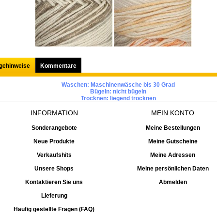
egehinweise
Kommentare
Waschen:
Maschinenwäsche bis 30 Grad
Bügeln:
nicht bügeln
Trocknen:
liegend trocknen
INFORMATION
MEIN KONTO
Sonderangebote
Meine Bestellungen
Neue Produkte
Meine Gutscheine
Verkaufshits
Meine Adressen
Unsere Shops
Meine persönlichen Daten
Kontaktieren Sie uns
Abmelden
Lieferung
Häufig gestellte Fragen (FAQ)