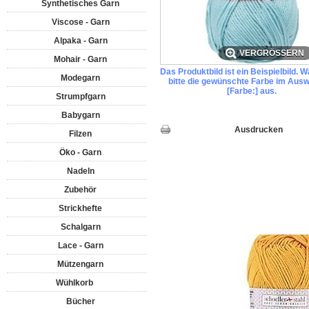
Synthetisches Garn
Viscose - Garn
Alpaka - Garn
VERGRÖSSERN
Mohair - Garn
Das Produktbild ist ein Beispielbild. 
Modegarn
bitte die gewünschte Farbe im Ausw
[Farbe:] aus.
Strumpfgarn
Babygarn
Ausdrucken
Filzen
Öko - Garn
Nadeln
Zubehör
Strickhefte
Schalgarn
Lace - Garn
Mützengarn
Wühlkorb
Bücher