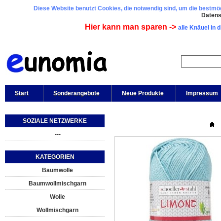
Diese Website benutzt Cookies, die notwendig sind, um die bestmögl
Daten
Hier kann man sparen ->
alle Knäuel in 
Start
Sonderangebote
Neue Produkte
Impressum
SOZIALE NETZWERKE
---
KATEGORIEN
Baumwolle
Baumwollmischgarn
Wolle
Wollmischgarn