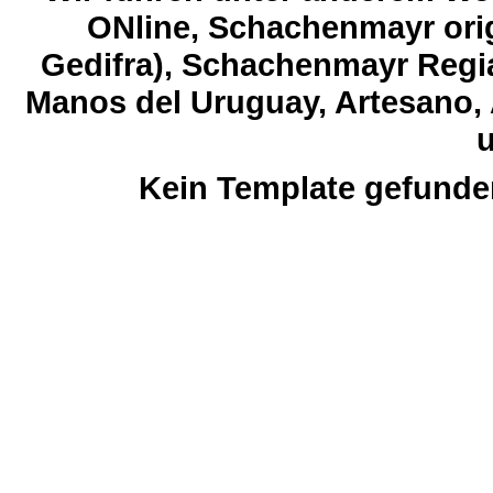
ONline, Schachenmayr orig
Gedifra), Schachenmayr Regia
Manos del Uruguay, Artesano, 
u
Kein Template gefunde