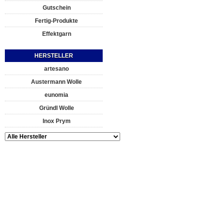
Gutschein
Fertig-Produkte
Effektgarn
HERSTELLER
artesano
Austermann Wolle
eunomia
Gründl Wolle
Inox Prym