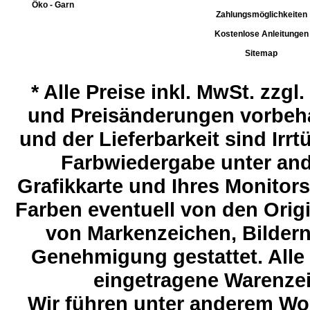
Öko - Garn
Zahlungsmöglichkeiten
Kostenlose Anleitungen
Sitemap
*
Alle Preise inkl. MwSt. zzgl
und Preisänderungen vorbeha
und der Lieferbarkeit sind Ir
Farbwiedergabe unter and
Grafikkarte und Ihres Monitor
Farben eventuell von den Ori
von Markenzeichen, Bildern 
Genehmigung gestattet. Alle
eingetragene Warenzeic
Wir führen unter anderem Wol