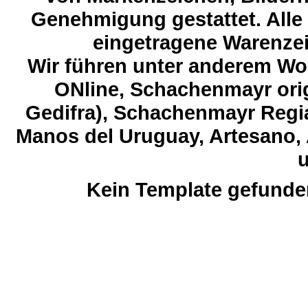
Genehmigung gestattet. Alle
eingetragene Warenzeic
Wir führen unter anderem Wol
ONline, Schachenmayr orig
Gedifra), Schachenmayr Regia
Manos del Uruguay, Artesano, 
u
Kein Template gefunde