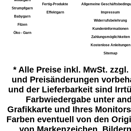
Modegarn
Fertig-Produkte
Allgemeine Geschäftsbeding
Strumpfgarn
Effektgarn
Impressum
Babygarn
Widerrufsbelehrung
Filzen
Kundeninformationen
Öko - Garn
Zahlungsmöglichkeiten
Kostenlose Anleitungen
Sitemap
*
Alle Preise inkl. MwSt. zzgl
und Preisänderungen vorbeha
und der Lieferbarkeit sind Ir
Farbwiedergabe unter and
Grafikkarte und Ihres Monitor
Farben eventuell von den Ori
von Markenzeichen, Bildern 